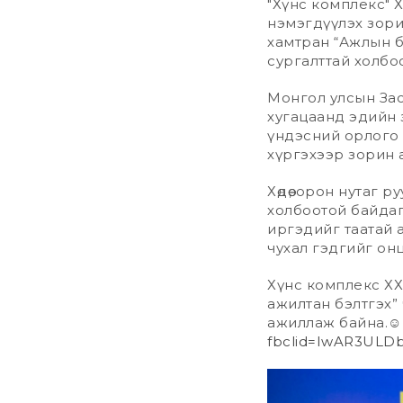
"Хүнс комплекс" 
нэмэгдүүлэх зори
хамтран “Ажлын б
сургалттай холбоот
Монгол улсын Зас
хугацаанд эдийн з
үндэсний орлого 
хүргэхээр зорин 
Хөдөө, орон нутаг
холбоотой байдаг
иргэдийг таатай 
чухал гэдгийг он
Хүнс комплекс ХХ
ажилтан бэлтгэх”
ажиллаж байна.☺
fbclid=IwAR3ULD