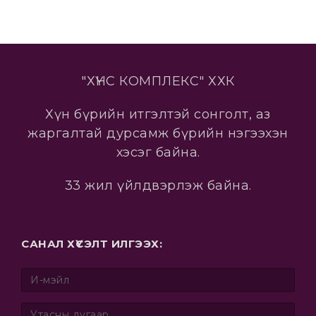
"ХҮНС КОМПЛЕКС" ХХК
Хүн бүрийн итгэлтэй сонголт, аз
жаргалтай дурсамж бүрийн нэгээхэн
хэсэг байна.
33 жил үйлдвэрлэж байна.
САНАЛ ХҮСЭЛТ ИЛГЭЭХ: