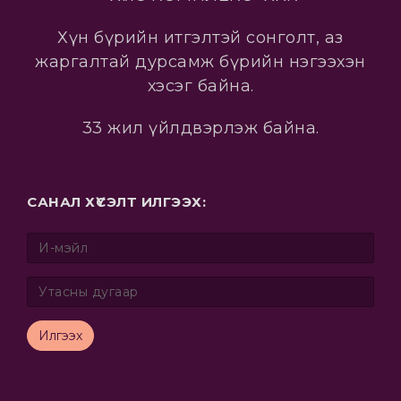
Хүн бүрийн итгэлтэй сонголт, аз
жаргалтай дурсамж бүрийн нэгээхэн
хэсэг байна.
33 жил үйлдвэрлэж байна.
САНАЛ ХҮСЭЛТ ИЛГЭЭХ:
Илгээх