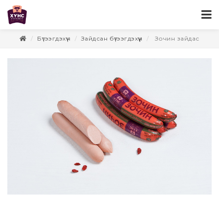
Бүтээгдэхүүн
Зайдсан бүтээгдэхүүн
Зочин зайдас