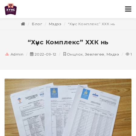
Блог
Мэдээ
“Хүнс Комплекс” ХХК нь
“Хүнс Комплекс” ХХК нь
Admin
2022-09-12
Онцлох, Зөвлөгөө, Мэдээ
14