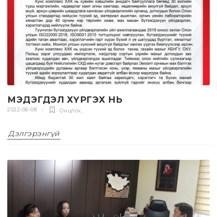
МЭДЭГДЭЛ ХҮРГЭХ НЬ
2022-06-08
Онцлох
,
Дэлгэрэнгүй