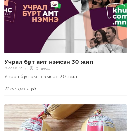
Учрал бүрт амт нэмсэн 30 жил
2022-08-23
Онцлох
,
Учрал бүрт амт нэмсэн 30 жил
Дэлгэрэнгүй