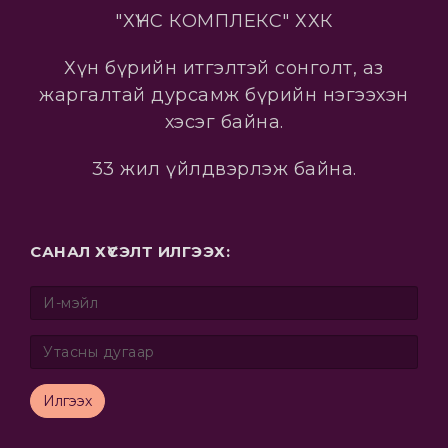
"ХҮНС КОМПЛЕКС" ХХК
Хүн бүрийн итгэлтэй сонголт, аз
жаргалтай дурсамж бүрийн нэгээхэн
хэсэг байна.
33 жил үйлдвэрлэж байна.
САНАЛ ХҮСЭЛТ ИЛГЭЭХ:
Илгээх