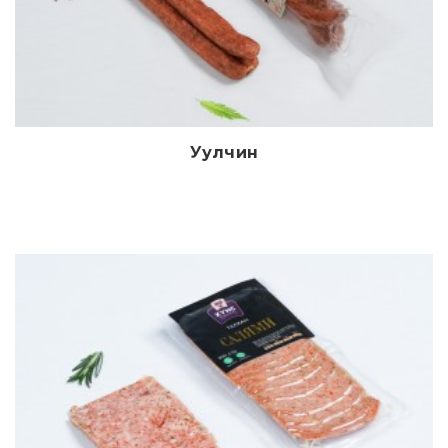
Уулчин
Дэлгэрэнгүй