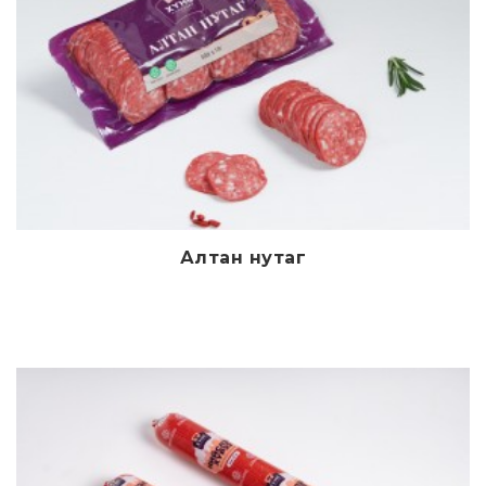
Алтан нутаг
Дэлгэрэнгүй