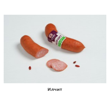
Илчит
Дэлгэрэнгүй