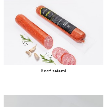
Beef salami
Дэлгэрэнгүй