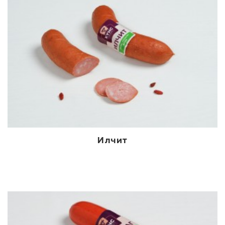
Илчит
Дэлгэрэнгүй