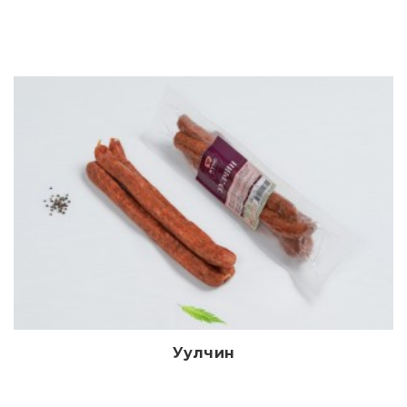
Уулчин
Дэлгэрэнгүй