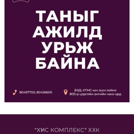
"ХҮНС КОМПЛЕКС" ХХК