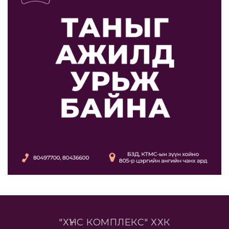
"ХҮНС КОМПЛЕКС" ХХК